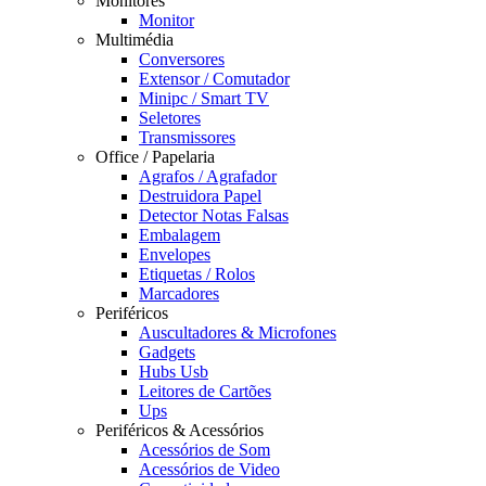
Monitores
Monitor
Multimédia
Conversores
Extensor / Comutador
Minipc / Smart TV
Seletores
Transmissores
Office / Papelaria
Agrafos / Agrafador
Destruidora Papel
Detector Notas Falsas
Embalagem
Envelopes
Etiquetas / Rolos
Marcadores
Periféricos
Auscultadores & Microfones
Gadgets
Hubs Usb
Leitores de Cartões
Ups
Periféricos & Acessórios
Acessórios de Som
Acessórios de Video