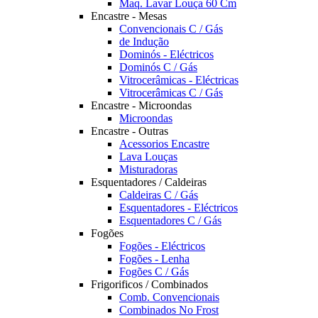
Maq. Lavar Louça 60 Cm
Encastre - Mesas
Convencionais C / Gás
de Indução
Dominós - Eléctricos
Dominós C / Gás
Vitrocerâmicas - Eléctricas
Vitrocerâmicas C / Gás
Encastre - Microondas
Microondas
Encastre - Outras
Acessorios Encastre
Lava Louças
Misturadoras
Esquentadores / Caldeiras
Caldeiras C / Gás
Esquentadores - Eléctricos
Esquentadores C / Gás
Fogões
Fogões - Eléctricos
Fogões - Lenha
Fogões C / Gás
Frigorificos / Combinados
Comb. Convencionais
Combinados No Frost