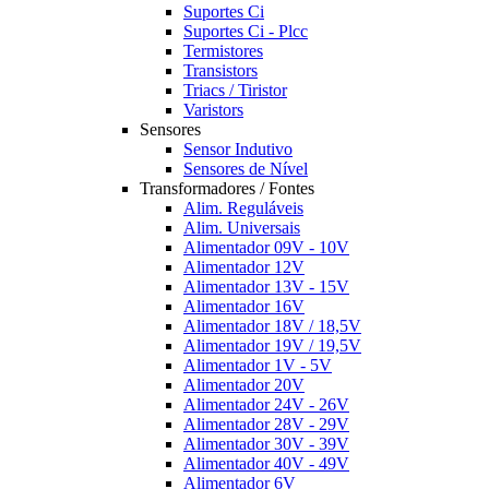
Suportes Ci
Suportes Ci - Plcc
Termistores
Transistors
Triacs / Tiristor
Varistors
Sensores
Sensor Indutivo
Sensores de Nível
Transformadores / Fontes
Alim. Reguláveis
Alim. Universais
Alimentador 09V - 10V
Alimentador 12V
Alimentador 13V - 15V
Alimentador 16V
Alimentador 18V / 18,5V
Alimentador 19V / 19,5V
Alimentador 1V - 5V
Alimentador 20V
Alimentador 24V - 26V
Alimentador 28V - 29V
Alimentador 30V - 39V
Alimentador 40V - 49V
Alimentador 6V