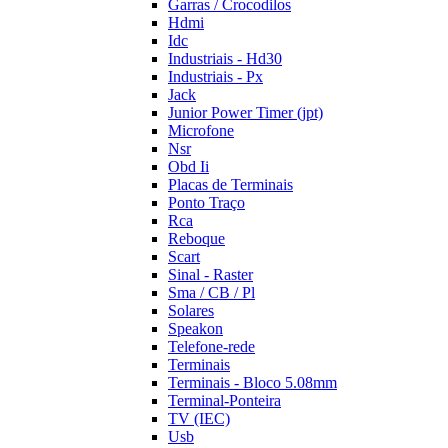
Garras / Crocodilos
Hdmi
Idc
Industriais - Hd30
Industriais - Px
Jack
Junior Power Timer (jpt)
Microfone
Nsr
Obd Ii
Placas de Terminais
Ponto Traço
Rca
Reboque
Scart
Sinal - Raster
Sma / CB / Pl
Solares
Speakon
Telefone-rede
Terminais
Terminais - Bloco 5.08mm
Terminal-Ponteira
TV (IEC)
Usb