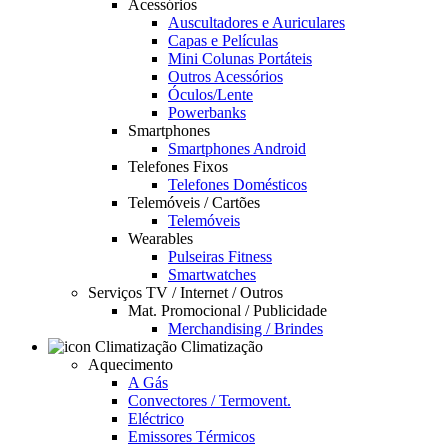
Acessórios
Auscultadores e Auriculares
Capas e Películas
Mini Colunas Portáteis
Outros Acessórios
Óculos/Lente
Powerbanks
Smartphones
Smartphones Android
Telefones Fixos
Telefones Domésticos
Telemóveis / Cartões
Telemóveis
Wearables
Pulseiras Fitness
Smartwatches
Serviços TV / Internet / Outros
Mat. Promocional / Publicidade
Merchandising / Brindes
Climatização
Aquecimento
A Gás
Convectores / Termovent.
Eléctrico
Emissores Térmicos