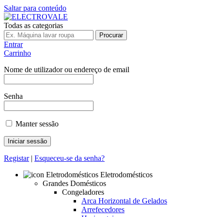
Saltar para conteúdo
Todas as categorias
Procurar
Entrar
Carrinho
Nome de utilizador ou endereço de email
Senha
Manter sessão
Registar
|
Esqueceu-se da senha?
Eletrodomésticos
Grandes Domésticos
Congeladores
Arca Horizontal de Gelados
Arrefecedores