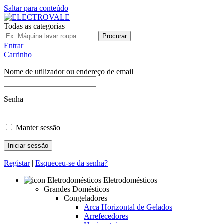
Saltar para conteúdo
Todas as categorias
Procurar
Entrar
Carrinho
Nome de utilizador ou endereço de email
Senha
Manter sessão
Registar
|
Esqueceu-se da senha?
Eletrodomésticos
Grandes Domésticos
Congeladores
Arca Horizontal de Gelados
Arrefecedores