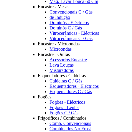
Maq. Lavar Louça 60 Cm
Encastre - Mesas
Convencionais C / Gás
de Indução
Dominós - Eléctricos
Dominós C / Gás
Vitrocerâmicas - Eléctricas
Vitrocerâmicas C / Gás
Encastre - Microondas
Microondas
Encastre - Outras
Acessorios Encastre
Lava Louças
Misturadoras
Esquentadores / Caldeiras
Caldeiras C / Gás
Esquentadores - Eléctricos
Esquentadores C / Gás
Fogões
Fogões - Eléctricos
Fogões - Lenha
Fogões C / Gás
Frigorificos / Combinados
Comb. Convencionais
Combinados No Frost