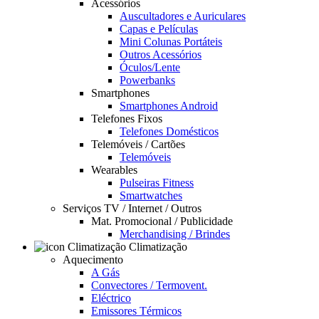
Acessórios
Auscultadores e Auriculares
Capas e Películas
Mini Colunas Portáteis
Outros Acessórios
Óculos/Lente
Powerbanks
Smartphones
Smartphones Android
Telefones Fixos
Telefones Domésticos
Telemóveis / Cartões
Telemóveis
Wearables
Pulseiras Fitness
Smartwatches
Serviços TV / Internet / Outros
Mat. Promocional / Publicidade
Merchandising / Brindes
Climatização
Aquecimento
A Gás
Convectores / Termovent.
Eléctrico
Emissores Térmicos