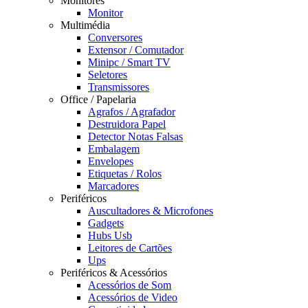
Monitores
Monitor
Multimédia
Conversores
Extensor / Comutador
Minipc / Smart TV
Seletores
Transmissores
Office / Papelaria
Agrafos / Agrafador
Destruidora Papel
Detector Notas Falsas
Embalagem
Envelopes
Etiquetas / Rolos
Marcadores
Periféricos
Auscultadores & Microfones
Gadgets
Hubs Usb
Leitores de Cartões
Ups
Periféricos & Acessórios
Acessórios de Som
Acessórios de Video