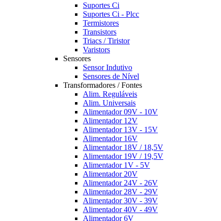
Suportes Ci
Suportes Ci - Plcc
Termistores
Transistors
Triacs / Tiristor
Varistors
Sensores
Sensor Indutivo
Sensores de Nível
Transformadores / Fontes
Alim. Reguláveis
Alim. Universais
Alimentador 09V - 10V
Alimentador 12V
Alimentador 13V - 15V
Alimentador 16V
Alimentador 18V / 18,5V
Alimentador 19V / 19,5V
Alimentador 1V - 5V
Alimentador 20V
Alimentador 24V - 26V
Alimentador 28V - 29V
Alimentador 30V - 39V
Alimentador 40V - 49V
Alimentador 6V