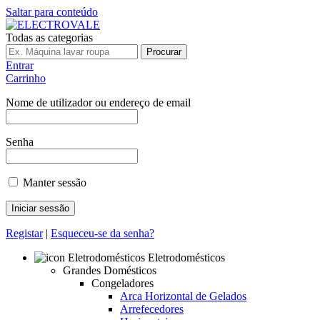
Saltar para conteúdo
Todas as categorias
Procurar
Entrar
Carrinho
Nome de utilizador ou endereço de email
Senha
Manter sessão
Registar
|
Esqueceu-se da senha?
Eletrodomésticos
Grandes Domésticos
Congeladores
Arca Horizontal de Gelados
Arrefecedores